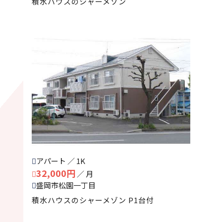
積水ハウスのシャーメゾン
アパート ／ 1K
32,000円
／ 月
盛岡市松園一丁目
積水ハウスのシャーメゾン P1台付