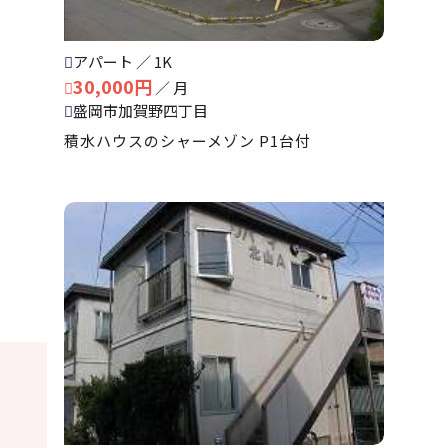
アパート ／ 1K
30,000円
／ 月
盛岡市加賀野四丁目
積水ハウスのシャーメゾン P1台付