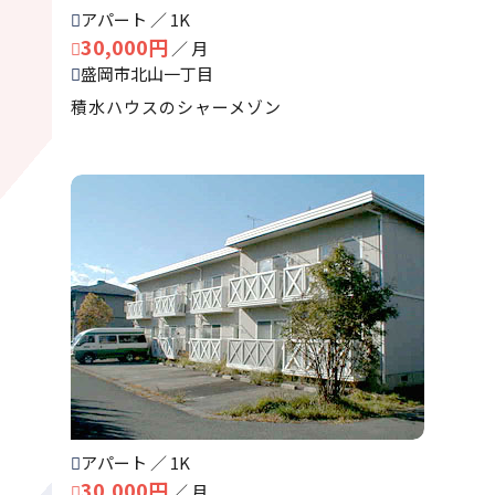
アパート ／ 1K
30,000円
／ 月
盛岡市北山一丁目
積水ハウスのシャーメゾン
アパート ／ 1K
30,000円
／ 月