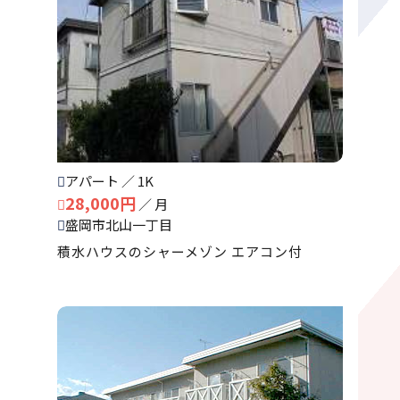
アパート ／ 1K
28,000円
／ 月
盛岡市北山一丁目
積水ハウスのシャーメゾン エアコン付