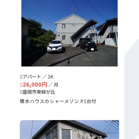
アパート ／ 1K
26,000円
／ 月
盛岡市東緑が丘
積水ハウスのシャーメゾン P1台付