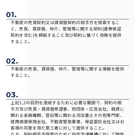
01.
不動産の売買契約又は賃貸借契約の相手方を探索するこ
と、売買、賃貸借、仲介、管理等に関する契約(連帯保証
契約を含む)を締結すること及び契約に基づく役務を提供
すること。
02.
不動産の売買、賃貸借、仲介、管理等に関する情報を提供
すること。
03.
上記1,2の目的を達成するために必要な範囲で、契約の相
手方及び売買・賃貸借希望者、他団体・広告会社、融資に
関わる金融機関、登記等に関わる司法書士その他専門家、
提携損害保険会社、不動産管理業者、保証委託会社又はお
客様の同意を得た第三者に対して提供すること。
なお、契約相手方探索のために指定流通機構に対して物件