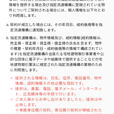
情報を提供する場合及び指定流通機構に登録されている物
件についてご契約される場合には、個人情報を以下のとお
り利用致します。
契約が成立した場合には、その年月日、成約価格等を指
定流通機構に通知致します。
指定流通機構は、物件情報及び、成約情報(成約情報は、
売主様・買主様・貸主様・借主様の氏名を含まず、物件
の概要・契約年月日・成約価格等の情報で構成されてい
ます)を指定流通機構の会員たる宅地建物取引事業者や公
的な団体に電子データや紙媒体で提供することなどの宅
地建物取引業法に規定された指定流通機構の業務のため
に利用致します。
提供される情報は、氏名、住所、電話番号、物件
情報、成約情報その他必要な項目です。
提供は、書面、電話、電子メール、インターネッ
ト、広告媒体等の手段で行います。
ご本人様からお申し出がありましたら、提供は中
止致します。
※専属専任媒介契約、専任媒介契約が締結された