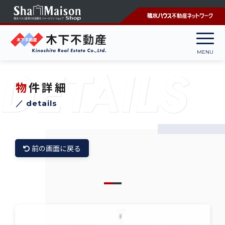
DETAILS
物件詳細
／ details
前の画面に戻る