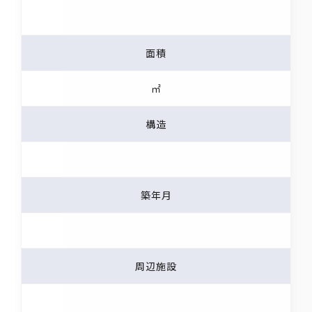
面積
㎡
構造
築年月
周辺施設