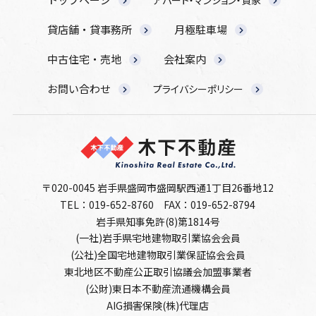
貸店舗・貸事務所
月極駐車場
中古住宅・売地
会社案内
お問い合わせ
プライバシーポリシー
〒020-0045 岩手県盛岡市盛岡駅西通1丁目26番地12
TEL：019-652-8760
FAX：019-652-8794
岩手県知事免許(8)第1814号
(一社)岩手県宅地建物取引業協会会員
(公社)全国宅地建物取引業保証協会会員
東北地区不動産公正取引協議会加盟事業者
(公財)東日本不動産流通機構会員
AIG損害保険(株)代理店