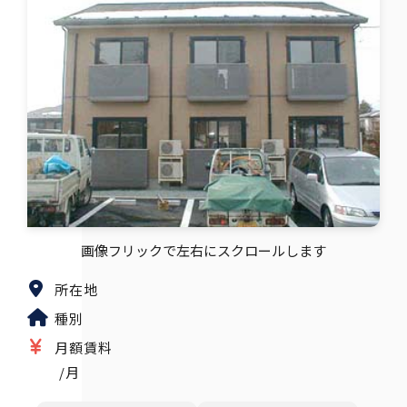
画像フリックで左右にスクロールします
所在地
種別
月額賃料
/月