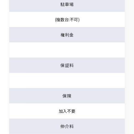
駐車場
(複数台:不可)
権利金
保証料
保険
加入不要
仲介料