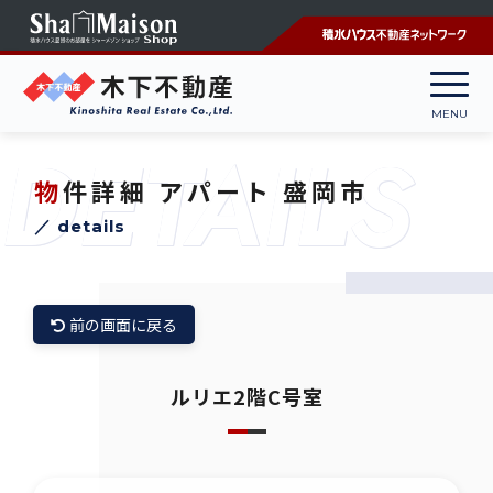
DETAILS
物件詳細
アパート 盛岡市
／ details
前の画面に戻る
ルリエ2階C号室