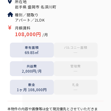
所在地
岩手県 盛岡市 名須川町
種別／間取り
アパート／2LDK
月額賃料
108,000円
/月
専有面積
バルコニー面積
69.85㎡
─
共益費
管理費
2,000円/月
─
敷金
礼金
1ヶ月 108,000円
─
本物件の内容や画像等は全て現況優先とさせていただきま