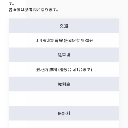
す。
各画像は参考図となります。
交通
ＪＲ東北新幹線 盛岡駅 徒歩30分
駐車場
敷地内 無料 (複数台:可1台まで)
権利金
保証料