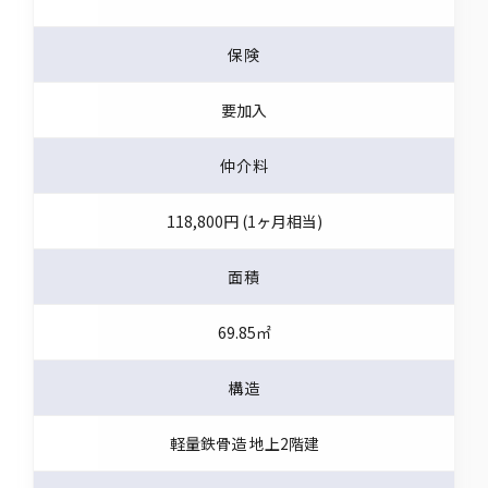
保険
要加入
仲介料
118,800円 (1ヶ月相当)
面積
69.85㎡
構造
軽量鉄骨造 地上2階建