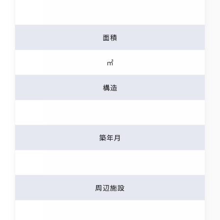
面積
㎡
構造
築年月
周辺施設