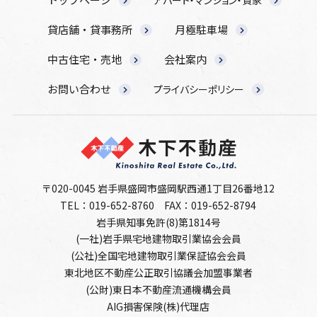
貸店舗・貸事務所
月極駐車場
中古住宅・売地
会社案内
お問い合わせ
プライバシーポリシー
〒020-0045 岩手県盛岡市盛岡駅西通1丁目26番地12
TEL：019-652-8760
FAX：019-652-8794
岩手県知事免許(8)第1814号
(一社)岩手県宅地建物取引業協会会員
(公社)全国宅地建物取引業保証協会会員
東北地区不動産公正取引協議会加盟事業者
(公財)東日本不動産流通機構会員
AIG損害保険(株)代理店