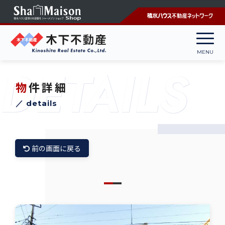
DETAILS
物件詳細
／ details
前の画面に戻る