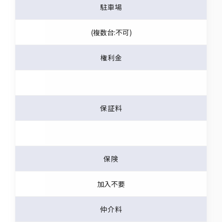
駐車場
(複数台:不可)
権利金
保証料
保険
加入不要
仲介料