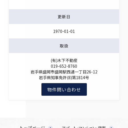
更新日
1970-01-01
取扱
(有)木下不動産
019-652-8760
岩手県盛岡市盛岡駅西通一丁目26-12
岩手県知事免許(8)第1814号
物件問い合わせ
トップページ
アパート・マンション・貸家